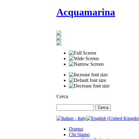
Acquamarina
Cerca
Domus
Chi Siamo