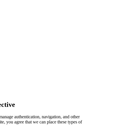
ctive
manage authentication, navigation, and other
te, you agree that we can place these types of