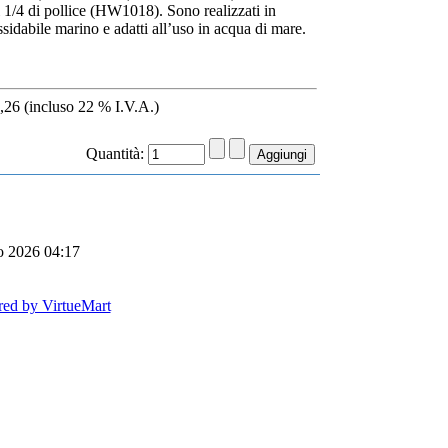
 1/4 di pollice (HW1018). Sono realizzati in
ssidabile marino e adatti all’uso in acqua di mare.
,26 (incluso 22 % I.V.A.)
Quantità:
o 2026 04:17