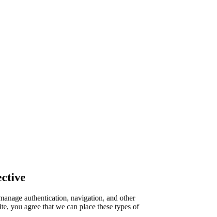
ctive
manage authentication, navigation, and other
te, you agree that we can place these types of