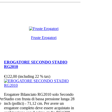
Fruste Erogatori
EROGATORE SECONDO STADIO
RG2010
€122,00 (including 22 % tax)
Erogatore Bilanciato RG2010 solo Secondo
Per
Stadio con frusta di bassa pressione lunga 28
e
inch (pollici) - 71,12 cm. Per avere un
erogatore completo deve essere acquistato in