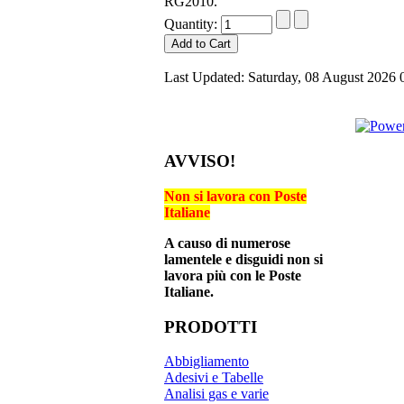
RG2010.
Quantity:
Last Updated: Saturday, 08 August 2026 
AVVISO!
Non si lavora con Poste
Italiane
A causo di numerose
lamentele e disguidi non si
lavora più con le Poste
Italiane.
PRODOTTI
Abbigliamento
Adesivi e Tabelle
Analisi gas e varie