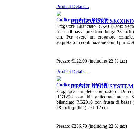
Product Details...
Codice prodotto: RG2010
EROGATORE SECONDO
Erogatore Bilanciato RG2010 solo Seco
frusta di bassa pressione lunga 28 inch (
cm. Per avere un erogatore complet
acquistato in conbinazione con il primo
Prezzo:
€122,00 (including 22 % tax)
Product Details...
Codice prodotto: RG2500
REGULATOR SYSTEM R
Erogatore completo composto da Primo 
RG1208 con kit anticongelante e S
bilanciato RG2010 con frusta di bassa 
28 inch (pollici) - 71,12 cm.
Prezzo:
€286,70 (including 22 % tax)