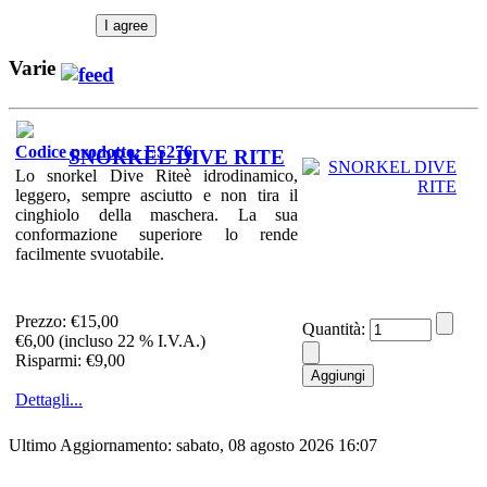
I agree
Varie
Codice prodotto: ES276
SNORKEL DIVE RITE
Lo snorkel Dive Riteè idrodinamico,
leggero, sempre asciutto e non tira il
cinghiolo della maschera. La sua
conformazione superiore lo rende
facilmente svuotabile.
Prezzo:
€15,00
Quantità:
€6,00 (incluso 22 % I.V.A.)
Risparmi: €9,00
Dettagli...
Ultimo Aggiornamento: sabato, 08 agosto 2026 16:07